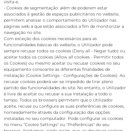
visita e;
- Cookies de segmentação: além de poderem estar
associados à gestão de espaços publicitários no website,
permitem analisar o comportamento do Utilizador nas
páginas web a que estão associados a fim de monitorizar a
navegação no site.
Com exceção dos cookies necessários para as
funcionalidades básicas do website, o Utilizador pode
sempre recusar todos os cookies (Deny all - Negar tudo) ou
aceitar todos os cookies (Allow all cookies - Permitir todos
os Cookies) ou mesmo aceitar ou recusar cookies no seu
equipamento consoante as diferentes finalidades de
instalação (Cookie Settings - Configurações de Cookies). Ao
recusar cookies poderá ver-se impedido de tirar pleno
partido das funcionalidades do site. No entanto, o Utilizador
é livre de aceitar ou recusar a sua instalação a todo o
tempo. Todos os browsers permitem que o Utilizador
aceite, recuse ou configure as suas preferências de cookies,
nomeadamente através da configuração das opções
instaladas no seu computador. Pode configurar os cookies
no menu "Cookie Settings" ou "Preferências" do seu
browser. Alertamos, ainda assim, que, ao desativar cookies,