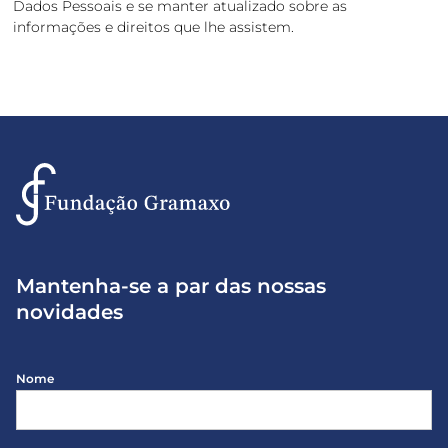
Dados Pessoais e se manter atualizado sobre as
informações e direitos que lhe assistem.
Mantenha-se a par das nossas
novidades
Nome