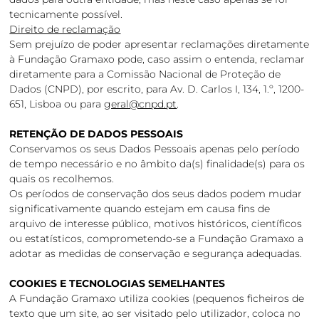
tecnicamente possível.
Direito de reclamação
Sem prejuízo de poder apresentar reclamações diretamente
à Fundação Gramaxo pode, caso assim o entenda, reclamar
diretamente para a Comissão Nacional de Proteção de
Dados (CNPD), por escrito, para Av. D. Carlos I, 134, 1.º, 1200-
651, Lisboa ou para
geral@cnpd.pt
.
RETENÇÃO DE DADOS PESSOAIS
Conservamos os seus Dados Pessoais apenas pelo período
de tempo necessário e no âmbito da(s) finalidade(s) para os
quais os recolhemos.
Os períodos de conservação dos seus dados podem mudar
significativamente quando estejam em causa fins de
arquivo de interesse público, motivos históricos, científicos
ou estatísticos, comprometendo-se a Fundação Gramaxo a
adotar as medidas de conservação e segurança adequadas.
COOKIES E TECNOLOGIAS SEMELHANTES
A Fundação Gramaxo utiliza cookies (pequenos ficheiros de
texto que um site, ao ser visitado pelo utilizador, coloca no