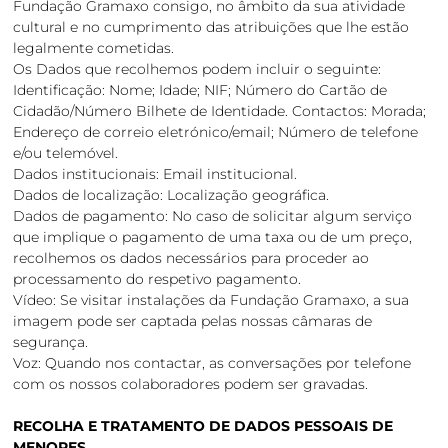
Fundação Gramaxo consigo, no âmbito da sua atividade
cultural e no cumprimento das atribuições que lhe estão
legalmente cometidas.
Os Dados que recolhemos podem incluir o seguinte:
Identificação: Nome; Idade; NIF; Número do Cartão de
Cidadão/Número Bilhete de Identidade. Contactos: Morada;
Endereço de correio eletrónico/email; Número de telefone
e/ou telemóvel.
Dados institucionais: Email institucional.
Dados de localização: Localização geográfica.
Dados de pagamento: No caso de solicitar algum serviço
que implique o pagamento de uma taxa ou de um preço,
recolhemos os dados necessários para proceder ao
processamento do respetivo pagamento.
Vídeo: Se visitar instalações da Fundação Gramaxo, a sua
imagem pode ser captada pelas nossas câmaras de
segurança.
Voz: Quando nos contactar, as conversações por telefone
com os nossos colaboradores podem ser gravadas.
RECOLHA E TRATAMENTO DE DADOS PESSOAIS DE
MENORES