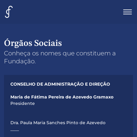
Agenda
Órgãos Sociais
Visita
Conheça os nomes que constituem a
Fundação.
Infos
Contactos
CONSELHO DE ADMINISTRAÇÃO E DIREÇÃO
Bilheteira
Maria de Fátima Pereira de Azevedo Gramaxo
Presidente
Dra. Paula Maria Sanches Pinto de Azevedo
____