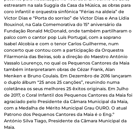
estrearam na sala Suggia da Casa da Música, as obras para
coro infantil e orquestra sinfónica “Férias na aldeia” de
Victor Dias e “Porta do sorriso” de Victor Dias e Ana Lídia
Rouxinol, na Gala Comemorativa do 15ª aniversário da
Fundação Ronald McDonald, onde também partilharam o
palco com o cantor pop Luís Portugal, com a soprano
Isabel Alcobia e com o tenor Carlos Guilherme, num
concerto que contou com a participação da Orquestra
Filarmonia das Beiras, sob a direção do Maestro António
Vassalo Lourenço, no qual os Pequenos Cantores da Maia
também interpretaram obras de Cézar Frank, Alan
Menken e Bruno Coulais. Em Dezembro de 2016 lançaram
o duplo álbum “25 anos 25 canções”, reunindo numa
coletânea os seus melhores 25 êxitos originais. Em Julho
de 2017, o Coral Infantil dos Pequenos Cantores da Maia foi
agraciado pelo Presidente da Câmara Municipal da Maia,
com a Medalha de Mérito Municipal Grau OURO. O atual
Patrono dos Pequenos Cantores da Maia é o Eng.º
António Silva Tiago, Presidente da Câmara Municipal da
Maia.