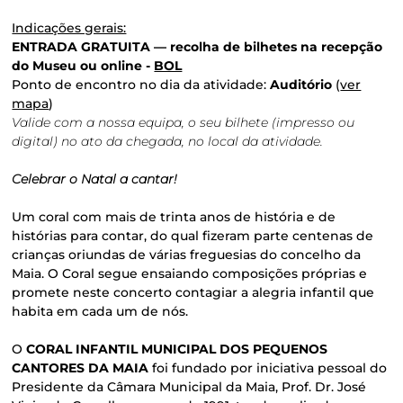
Indicações gerais:
ENTRADA GRATUITA — recolha de bilhetes na recepção
do Museu ou online -
BOL
Ponto de encontro no dia da atividade:
Auditório
(
ver
mapa
)
Valide com a nossa equipa, o seu bilhete (impresso ou
digital) no ato da chegada, no local da atividade.
Celebrar o Natal a cantar!
Um coral com mais de trinta anos de história e de
histórias para contar, do qual fizeram parte centenas de
crianças oriundas de várias freguesias do concelho da
Maia. O Coral segue ensaiando composições próprias e
promete neste concerto contagiar a alegria infantil que
habita em cada um de nós.
O
CORAL INFANTIL MUNICIPAL DOS PEQUENOS
CANTORES DA MAIA
foi fundado por iniciativa pessoal do
Presidente da Câmara Municipal da Maia, Prof. Dr. José