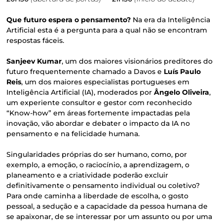
Que futuro espera o pensamento?
Na era da Inteligência
Artificial esta é a pergunta para a qual não se encontram
respostas fáceis.
Sanjeev Kumar
, um dos maiores visionários preditores do
futuro frequentemente chamado a Davos e
Luís Paulo
Reis
, um dos maiores especialistas portugueses em
Inteligência Artificial (IA), moderados por
Ângelo Oliveira
,
um experiente consultor e gestor com reconhecido
“Know-how” em áreas fortemente impactadas pela
inovação, vão abordar e debater o impacto da IA no
pensamento e na felicidade humana.
Singularidades próprias do ser humano, como, por
exemplo, a emoção, o raciocínio, a aprendizagem, o
planeamento e a criatividade poderão excluir
definitivamente o pensamento individual ou coletivo?
Para onde caminha a liberdade de escolha, o gosto
pessoal, a sedução e a capacidade da pessoa humana de
se apaixonar, de se interessar por um assunto ou por uma