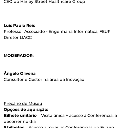
CEO do Harley Street Healthcare Group
Luís Paulo Reis
Professor Associado - Engenharia Informática, FEUP
Diretor LIACC
______________________________
MODERADOR:
Ângelo Oliveira
Consultor e Gestor na área da Inovação
Preçário de Museu
Opções de aquisição:
Bilhete unitário
= Visita única + acesso à Conferência, a
decorrer no dia
5 bilhetes
= Acesso a todas as Conferências do Futuro